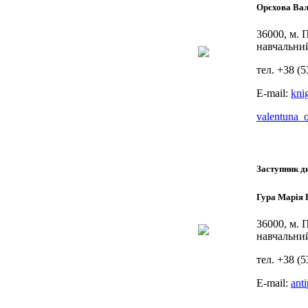
Орєхова Вал
36000, м. 
навчальни
тел. +38 (5
E-mail:
kni
valentuna_
Заступник д
Гура Марія 
36000, м. 
навчальни
тел. +38 (5
E-mail:
ant