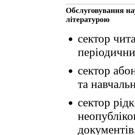
Обслуговування на
літературою
сектор чит
періодични
сектор або
та навчальн
сектор рідк
неопубліко
документів