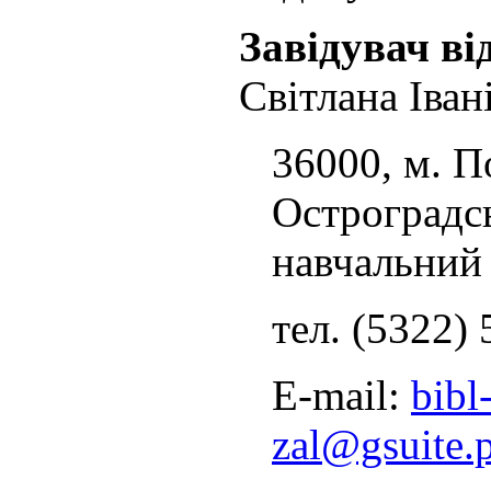
Завідувач ві
Світлана Іван
36000, м. По
Остроградсь
навчальний
тел. (5322)
E-mail:
bibl
zal@gsuite.