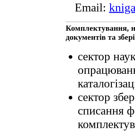
Email:
knig
Комплектування, 
документів та збер
сектор нау
опрацюванн
каталогізац
сектор збер
списання ф
комплектув