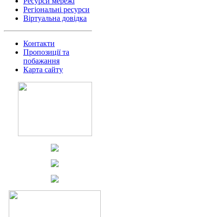
Ресурси мережі
Регіональні ресурси
Віртуальна довідка
Контакти
Пропозиції та
побажання
Карта сайту