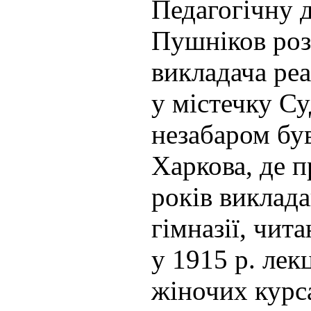
Педагогічну д
Пушніков роз
викладача ре
у містечку Су
незабаром бу
Харкова, де 
років виклада
гімназії, чит
у 1915 р. лек
жіночих курс