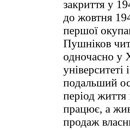
закриття у 194
до жовтня 194
першої окупа
Пушніков чит
одночасно у 
університеті 
подальший о
період життя 
працює, а жи
продаж власн