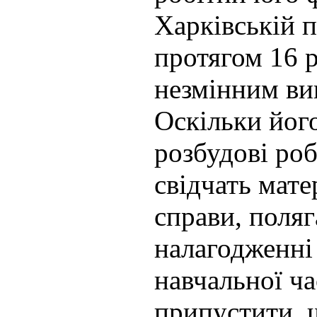
Харківській п
протягом 16 р
незмінним ви
Оскільки йог
розбудові роб
свідчать мате
справи, поляг
налагодженні
навчальної ч
припустити, 