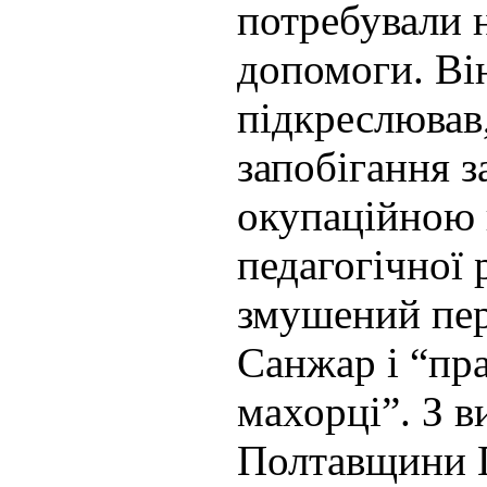
потребували 
допомоги. Ві
підкреслював
запобігання 
окупаційною 
педагогічної 
змушений пер
Санжар і “пр
махорці”. З 
Полтавщини 