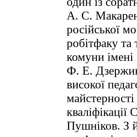
один із сорат
А. С. Макаре
російської мо
робітфаку та 
комуни імені
Ф. Е. Дзержин
високої педаг
майстерності 
кваліфікації 
Пушніков. З 