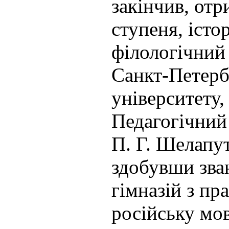
закінчив, от
ступеня, істо
філологічний
Санкт-Петерб
університету, 
Педагогічний 
П. Г. Шелапут
здобувши зва
гімназій з пр
російську мов