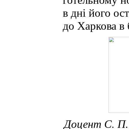
в дні його ос
до Харкова в 
Доцент С. П.