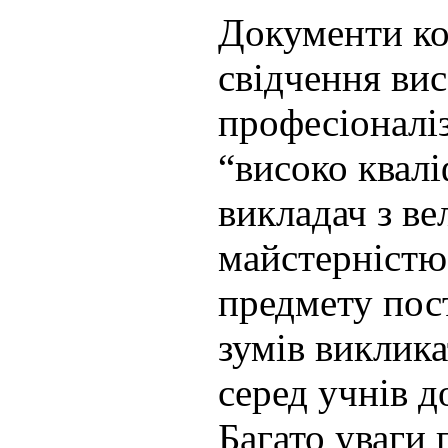
Документи ко
свідчення ви
професіоналі
“високо квал
викладач з ве
майстерністю
предмету пос
зумів виклика
серед учнів д
Багато уваги 