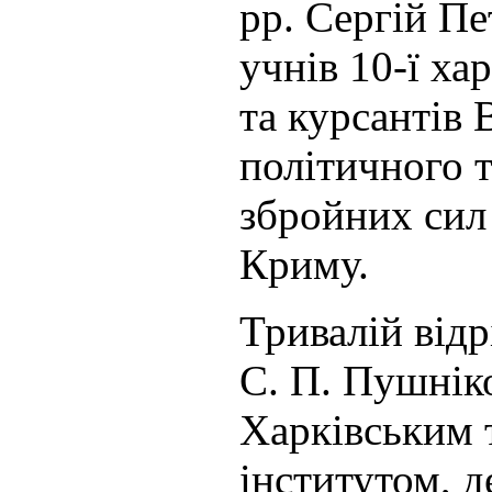
рр. Сергій П
учнів 10-ї ха
та курсантів 
політичного т
збройних сил 
Криму.
Тривалій відр
С. П. Пушніко
Харківським 
інститутом, д