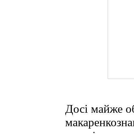
Досі майже о
макаренкозна