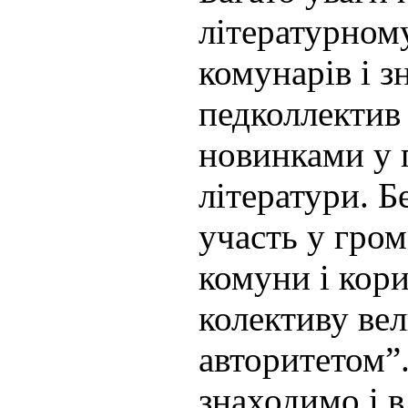
літературном
комунарів і 
педколлектив 
новинками у 
літератури. Б
участь у гро
комуни і кори
колективу ве
авторитетом”
знаходимо і в