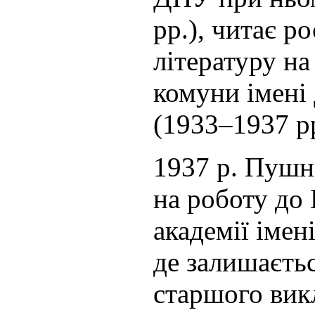
рр.), читає р
літературу на
комуни імені
(1933–1937 рр
1937 р. Пушн
на роботу до
академії імені
де залишаєтьс
старшого викл