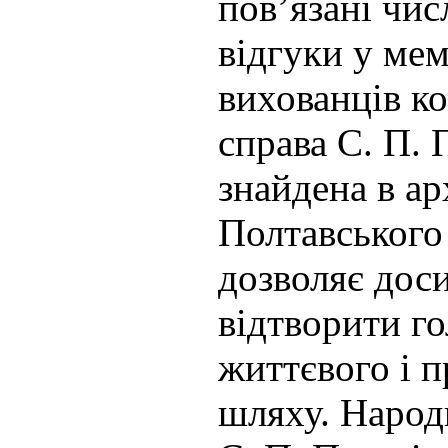
пов’язані чис
відгуки у ме
вихованців к
справа С. П. 
знайдена в ар
Полтавського 
дозволяє дос
відтворити го
життєвого і 
шляху. Народ